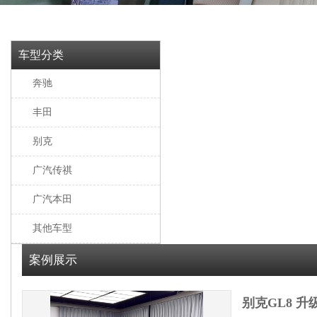
车型分类
奔驰
丰田
别克
广汽传祺
广汽本田
其他车型
案例展示
别克GL8 升