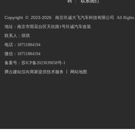
|
聘
联系我们
Copyright © 2023-
2026
南京玖诚大飞汽车科技有限公司 All Rights Res
地址：南京市雨花台区天欣路1号玖诚汽车改装
联系人：琪琪
电话：18751884194
微信：18751884194
备案号：
苏ICP备2023039058号-1
腾云建站仅向商家提供技术服务
丨
网站地图