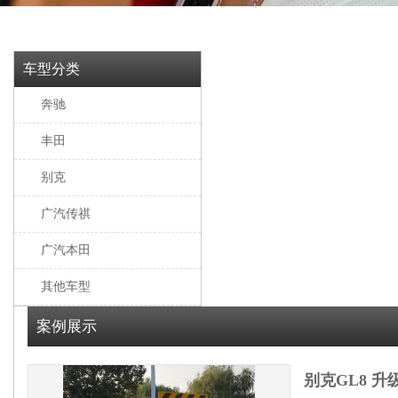
车型分类
奔驰
丰田
别克
广汽传祺
广汽本田
其他车型
案例展示
别克GL8 升