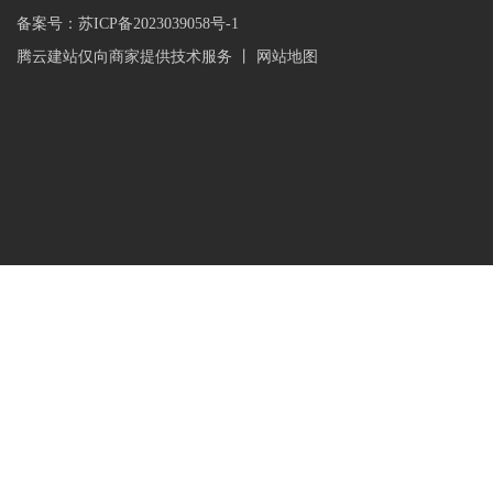
备案号：
苏ICP备2023039058号-1
腾云建站仅向商家提供技术服务
丨
网站地图