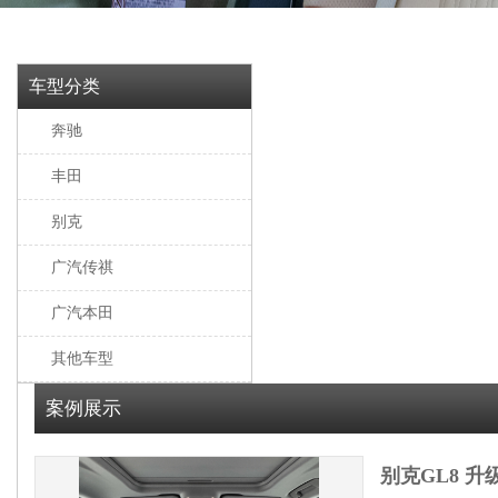
车型分类
奔驰
丰田
别克
广汽传祺
广汽本田
其他车型
案例展示
别克GL8 升